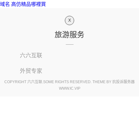
域名
高仿精品哪裡買
X
旅游服务
六六互联
外贸专家
COPYRIGHT 六六互联.SOME RIGHTS RESERVED. THEME BY
抗投诉服务器
WWW.IC.VIP