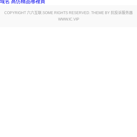
域名
高仿精品哪裡買
COPYRIGHT 六六互联.SOME RIGHTS RESERVED. THEME BY
抗投诉服务器
WWW.IC.VIP